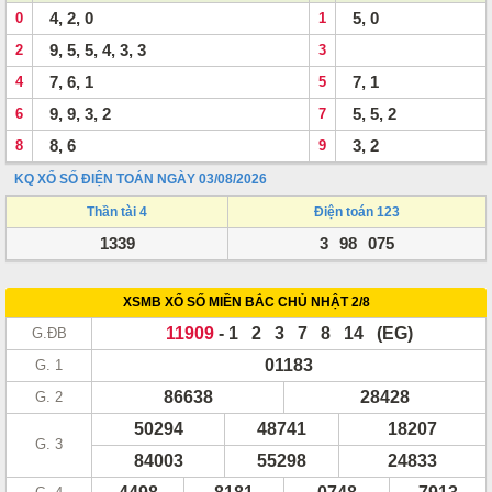
4, 2, 0
5, 0
0
1
9, 5, 5, 4, 3, 3
2
3
7, 6, 1
7, 1
4
5
9, 9, 3, 2
5, 5, 2
6
7
8, 6
3, 2
8
9
KQ XỔ SỐ ĐIỆN TOÁN NGÀY 03/08/2026
Thần tài 4
Điện toán 123
1339
3 98 075
XSMB XỔ SỐ MIỀN BẮC CHỦ NHẬT 2/8
11909
-
1 2 3 7 8 14 (EG)
G.ĐB
01183
G. 1
86638
28428
G. 2
50294
48741
18207
G. 3
84003
55298
24833