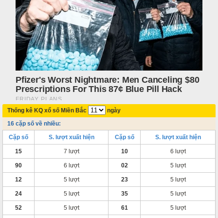
Thống kê KQ xổ số Miền Bắc
ngày
16 cặp số về nhiều:
Cặp số
S. lượt xuất hiện
Cặp số
S. lượt xuất hiện
15
7 lượt
10
6 lượt
90
6 lượt
02
5 lượt
12
5 lượt
23
5 lượt
24
5 lượt
35
5 lượt
52
5 lượt
61
5 lượt