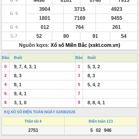
4498
8181
0748
7913
G. 4
3904
3715
4923
G. 5
1801
7169
9455
012
764
261
G. 6
52
80
91
54
G.7
Nguồn kqxs:
Xổ số Miền Bắc (xskt.com.vn)
Đầu
Đuôi
Đầu
Đuôi
9, 7, 4, 3, 1
5, 3, 2
0
1
8, 3
8, 3
2
3
8, 1
5, 4, 2
4
5
9, 4, 1
6
7
3, 1, 0
8, 8, 4, 1
8
9
KQ XỔ SỐ ĐIỆN TOÁN NGÀY 02/08/2026
Thần tài 4
Điện toán 123
2751
5 02 946