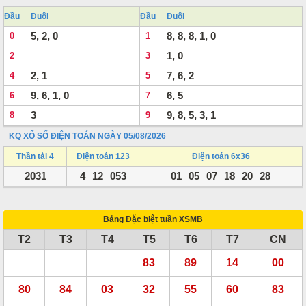
Đầu
Đuôi
Đầu
Đuôi
5, 2, 0
8, 8, 8, 1, 0
0
1
1, 0
2
3
2, 1
7, 6, 2
4
5
9, 6, 1, 0
6, 5
6
7
3
9, 8, 5, 3, 1
8
9
KQ XỔ SỐ ĐIỆN TOÁN NGÀY 05/08/2026
Thần tài 4
Điện toán 123
Điện toán 6x36
2031
4 12 053
01 05 07 18 20 28
Bảng Đặc biệt tuần XSMB
T2
T3
T4
T5
T6
T7
CN
83
89
14
00
80
84
03
32
55
60
83