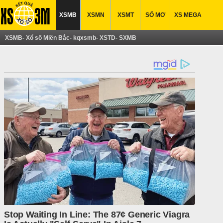
XSMB
XSMN
XSMT
SỔ MƠ
XS MEGA
XSMB- Xổ số Miền Bắc- kqxsmb- XSTD- SXMB