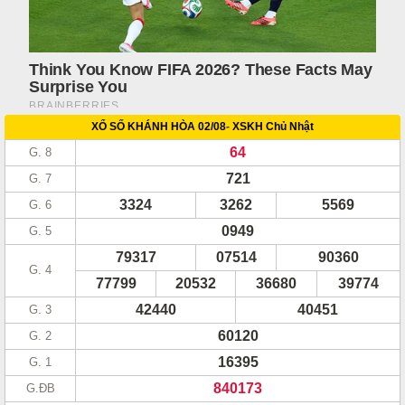
XỔ SỐ KHÁNH HÒA 02/08
-
XSKH Chủ Nhật
64
G. 8
721
G. 7
3324
3262
5569
G. 6
0949
G. 5
79317
07514
90360
G. 4
77799
20532
36680
39774
42440
40451
G. 3
60120
G. 2
16395
G. 1
840173
G.ĐB