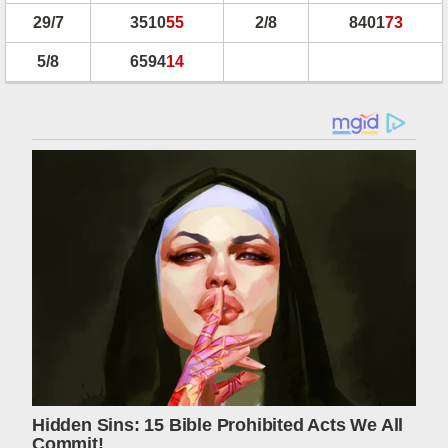
29/7
3510
55
2/8
8401
73
5/8
6594
14