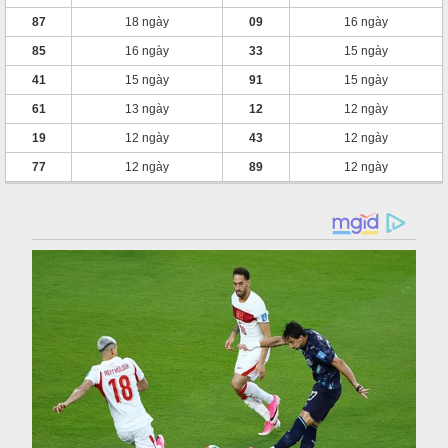
87
18 ngày
09
16 ngày
85
16 ngày
33
15 ngày
41
15 ngày
91
15 ngày
61
13 ngày
12
12 ngày
19
12 ngày
43
12 ngày
77
12 ngày
89
12 ngày