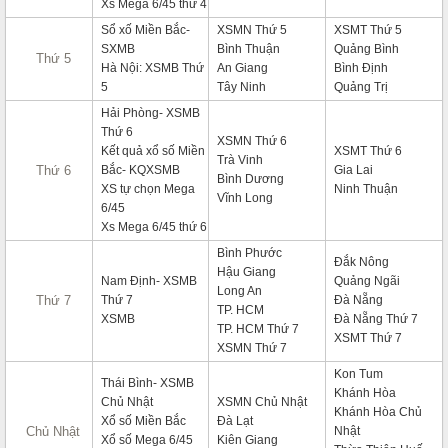
Xs Mega 6/45 thứ 4
Sổ xố Miền Bắc-
XSMN Thứ 5
XSMT Thứ 5
SXMB
Bình Thuận
Quảng Bình
Thứ 5
Hà Nội: XSMB Thứ
An Giang
Bình Định
5
Tây Ninh
Quảng Trị
Hải Phòng- XSMB
Thứ 6
XSMN Thứ 6
Kết quả xổ số Miền
XSMT Thứ 6
Trà Vinh
Thứ 6
Bắc- KQXSMB
Gia Lai
Bình Dương
XS tự chọn Mega
Ninh Thuận
Vĩnh Long
6/45
Xs Mega 6/45 thứ 6
Bình Phước
Đắk Nông
Hậu Giang
Nam Định- XSMB
Quảng Ngãi
Long An
Thứ 7
Thứ 7
Đà Nẵng
TP. HCM
XSMB
Đà Nẵng Thứ 7
TP. HCM Thứ 7
XSMT Thứ 7
XSMN Thứ 7
Kon Tum
Thái Bình- XSMB
Khánh Hòa
Chủ Nhật
XSMN Chủ Nhật
Khánh Hòa Chủ
Xổ số Miền Bắc
Đà Lạt
Chủ Nhật
Nhật
Xổ số Mega 6/45
Kiên Giang