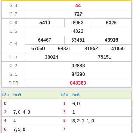
44
G. 8
727
G. 7
5410
8953
6326
G. 6
4023
G. 5
64467
33451
43916
G. 4
67060
99831
31952
41050
38024
75151
G. 3
02883
G. 2
84290
G. 1
048363
G.ĐB
Đầu
Đuôi
Đầu
Đuôi
6, 0
0
1
7, 6, 4, 3
1
2
3
4
3, 2, 1, 1, 0
4
5
7, 3, 0
6
7