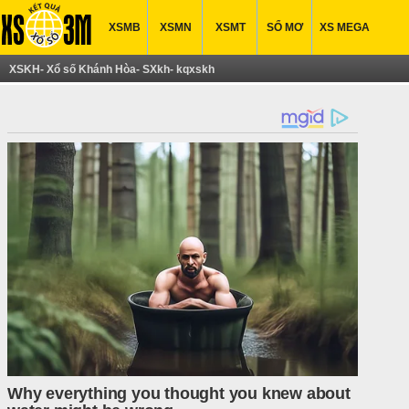
XSMB
XSMN
XSMT
SỔ MƠ
XS MEGA
XSKH- Xổ số Khánh Hòa- SXkh- kqxskh