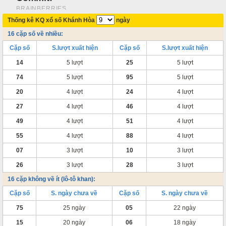
Thống kê KQ xổ số Khánh Hòa
ngày
16 cặp số về nhiều:
Cặp số
S.lượt xuất hiện
Cặp số
S.lượt xuất hiện
14
5 lượt
25
5 lượt
74
5 lượt
95
5 lượt
20
4 lượt
24
4 lượt
27
4 lượt
46
4 lượt
49
4 lượt
51
4 lượt
55
4 lượt
88
4 lượt
07
3 lượt
10
3 lượt
26
3 lượt
28
3 lượt
16 cặp không về ít (lô-tô khan):
Cặp số
S. ngày chưa về
Cặp số
S. ngày chưa về
75
25 ngày
05
22 ngày
15
20 ngày
06
18 ngày