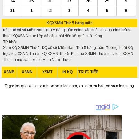
24
25
26
27
28
29
30
31
1
2
3
4
5
6
KQXSMN Thứ 5 hàng tuần
Kết quả xổ số Miền Nam Thứ 5 hàng tuần chính xác nhất khi quá trình tường
thuật KQXSMN trực tiếp đã cập nhật đến kết quả cuối cùng.
Từ khóa
Xem KQ XSMN Thứ 5- KQ xổ số Miền Nam Thứ 5 hàng tuần. Tường thuật KQ
trực tiếp XSMN Thứ 5, KQ XSMN Thứ 5. Ket qua XSMN Thu 5 truc tiep. XSMN
Thu 5 hang tuan; xổ số Miền Nam Thứ 5
XSMB
XSMN
XSMT
IN KQ
TRỰC TIẾP
Tags:
ket qua xo so
,
xsmb
,
xo so mien nam
,
xo so mien bac
,
xo so mien trung