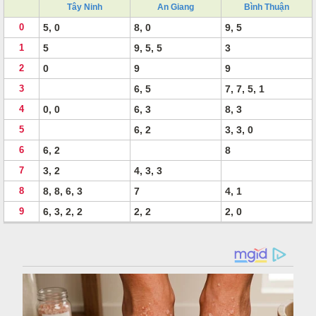
Tây Ninh
An Giang
Bình Thuận
0
5, 0
8, 0
9, 5
1
5
9, 5, 5
3
2
0
9
9
3
6, 5
7, 7, 5, 1
4
0, 0
6, 3
8, 3
5
6, 2
3, 3, 0
6
6, 2
8
7
3, 2
4, 3, 3
8
8, 8, 6, 3
7
4, 1
9
6, 3, 2, 2
2, 2
2, 0