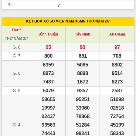
9
7
KẾT QUẢ XỔ SỐ MIỀN NAM XSMN THỨ NĂM 2/7
Thứ 5
Bình Thuận
Tây Ninh
An Giang
THỨ NĂM 2/7
65
93
97
G. 8
800
681
708
G. 7
6359
5085
8802
8973
8898
9514
G. 6
7487
1672
8273
5079
9357
2587
G. 5
58655
95251
51098
19997
33060
02518
02437
78868
72764
93563
51284
45199
G. 4
74443
99241
58343