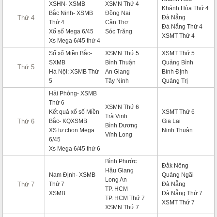
XSHN- XSMB
XSMN Thứ 4
Khánh Hòa Thứ 4
Bắc Ninh- XSMB
Đồng Nai
Thứ 4
Đà Nẵng
Thứ 4
Cần Thơ
Đà Nẵng Thứ 4
Xổ số Mega 6/45
Sóc Trăng
XSMT Thứ 4
Xs Mega 6/45 thứ 4
Sổ xố Miền Bắc-
XSMN Thứ 5
XSMT Thứ 5
SXMB
Bình Thuận
Quảng Bình
Thứ 5
Hà Nội: XSMB Thứ
An Giang
Bình Định
5
Tây Ninh
Quảng Trị
Hải Phòng- XSMB
Thứ 6
XSMN Thứ 6
Kết quả xổ số Miền
XSMT Thứ 6
Trà Vinh
Thứ 6
Bắc- KQXSMB
Gia Lai
Bình Dương
XS tự chọn Mega
Ninh Thuận
Vĩnh Long
6/45
Xs Mega 6/45 thứ 6
Bình Phước
Đắk Nông
Hậu Giang
Nam Định- XSMB
Quảng Ngãi
Long An
Thứ 7
Thứ 7
Đà Nẵng
TP. HCM
XSMB
Đà Nẵng Thứ 7
TP. HCM Thứ 7
XSMT Thứ 7
XSMN Thứ 7