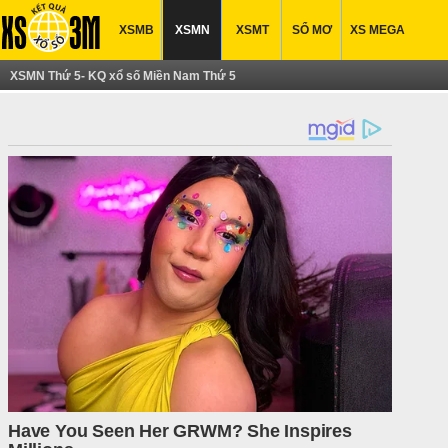
XSMB
XSMN
XSMT
SỔ MƠ
XS MEGA
XSMN Thứ 5- KQ xổ số Miền Nam Thứ 5