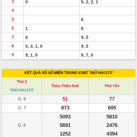
3
0
5, 2, 2, 1
4
5
6
6
1
8
7
6
9, 5
8
5, 3, 1, 0
9, 5
9
9, 1, 0
9, 7, 0
KẾT QUẢ XỔ SỐ MIỀN TRUNG XSMT THỨ HAI 27/7
Thứ 2
Thừa Thiên Huế
Phú Yên
THỨ HAI 27/7
51
77
G. 8
873
695
G. 7
5093
5810
5691
2476
G. 6
1252
4394