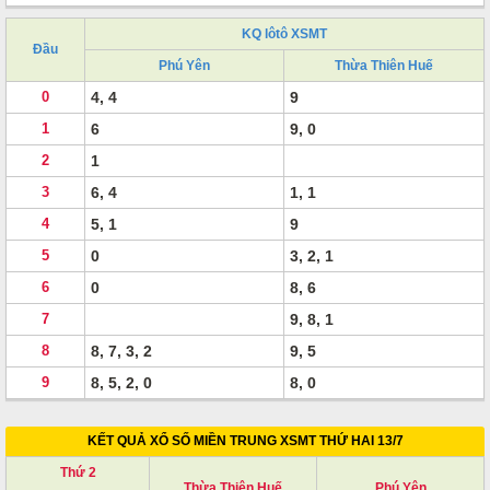
KQ lôtô XSMT
Đầu
Phú Yên
Thừa Thiên Huế
0
4, 4
9
1
6
9, 0
2
1
3
6, 4
1, 1
4
5, 1
9
5
0
3, 2, 1
6
0
8, 6
7
9, 8, 1
8
8, 7, 3, 2
9, 5
9
8, 5, 2, 0
8, 0
KẾT QUẢ XỔ SỐ MIỀN TRUNG XSMT THỨ HAI 13/7
Thứ 2
Thừa Thiên Huế
Phú Yên