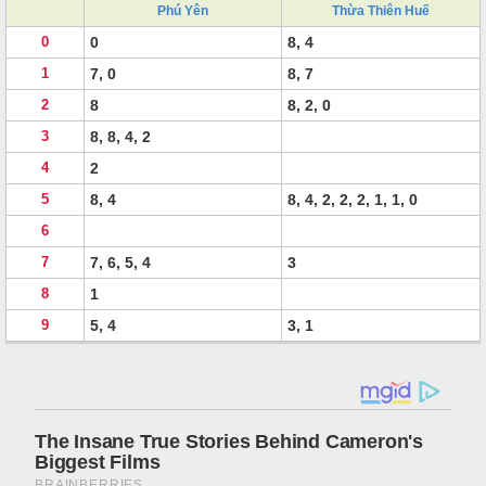
Phú Yên
Thừa Thiên Huế
0
0
8, 4
1
7, 0
8, 7
2
8
8, 2, 0
3
8, 8, 4, 2
4
2
5
8, 4
8, 4, 2, 2, 2, 1, 1, 0
6
7
7, 6, 5, 4
3
8
1
9
5, 4
3, 1