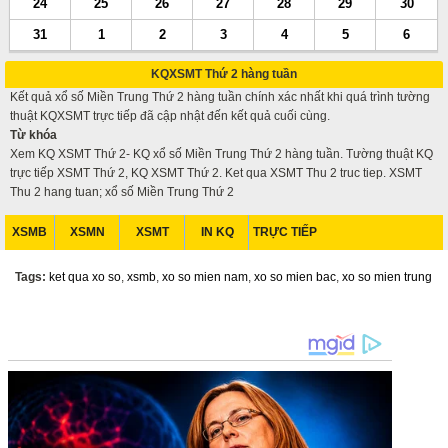
24
25
26
27
28
29
30
31
1
2
3
4
5
6
KQXSMT Thứ 2 hàng tuần
Kết quả xổ số Miền Trung Thứ 2 hàng tuần chính xác nhất khi quá trình tường
thuật KQXSMT trực tiếp đã cập nhật đến kết quả cuối cùng.
Từ khóa
Xem KQ XSMT Thứ 2- KQ xổ số Miền Trung Thứ 2 hàng tuần. Tường thuật KQ
trực tiếp XSMT Thứ 2, KQ XSMT Thứ 2. Ket qua XSMT Thu 2 truc tiep. XSMT
Thu 2 hang tuan; xổ số Miền Trung Thứ 2
XSMB
XSMN
XSMT
IN KQ
TRỰC TIẾP
Tags:
ket qua xo so
,
xsmb
,
xo so mien nam
,
xo so mien bac
,
xo so mien trung