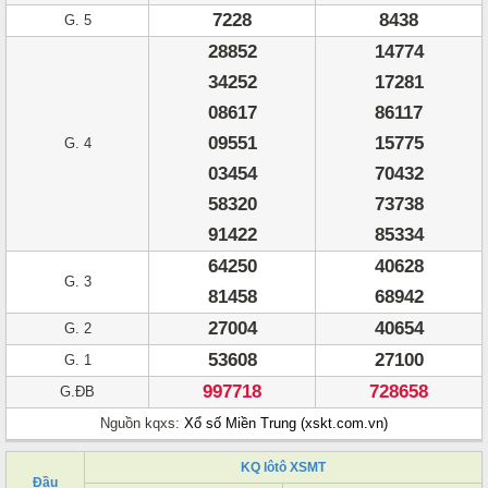
7228
8438
G. 5
28852
14774
34252
17281
08617
86117
09551
15775
G. 4
03454
70432
58320
73738
91422
85334
64250
40628
G. 3
81458
68942
27004
40654
G. 2
53608
27100
G. 1
997718
728658
G.ĐB
Nguồn kqxs:
Xổ số Miền Trung (xskt.com.vn)
KQ lôtô XSMT
Đầu