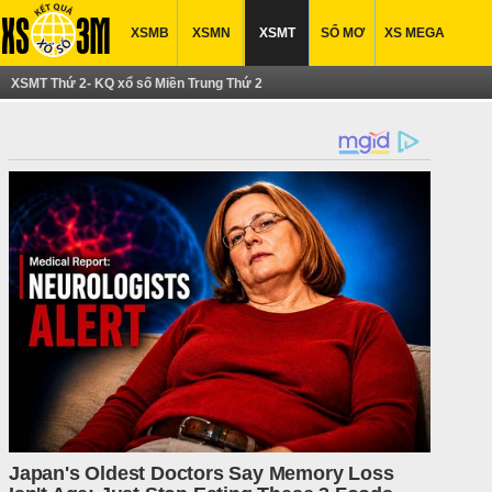
XSMB
XSMN
XSMT
SỔ MƠ
XS MEGA
XSMT Thứ 2- KQ xổ số Miền Trung Thứ 2