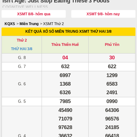
XSMT 8/8- hôm qua
XSMT 9/8- hôm nay
KQXS
>
Miền Trung
>
XSMT Thứ 2
KẾT QUẢ XỔ SỐ MIỀN TRUNG XSMT THỨ HAI 3/8
Thứ 2
Thừa Thiên Huế
Phú Yên
THỨ HAI 3/8
04
30
G. 8
632
622
G. 7
6997
1299
1368
6583
G. 6
6326
2491
7985
0990
G. 5
45490
64306
71079
96576
97628
24185
36632
66418
G. 4