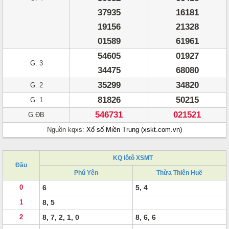
37935
16181
19156
21328
01589
61961
54605
01927
G. 3
34475
68080
35299
34820
G. 2
81826
50215
G. 1
546731
021521
G.ĐB
Nguồn kqxs:
Xổ số Miền Trung (xskt.com.vn)
KQ lôtô XSMT
Đầu
Phú Yên
Thừa Thiên Huế
0
6
5, 4
1
8, 5
2
8, 7, 2, 1, 0
8, 6, 6