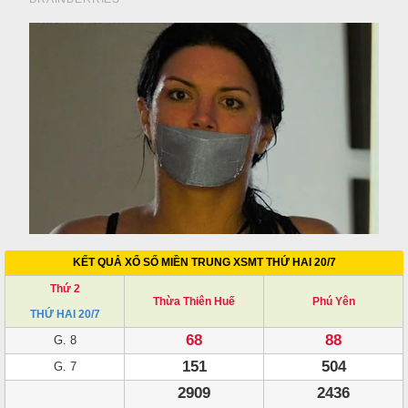
KẾT QUẢ XỔ SỐ MIỀN TRUNG XSMT THỨ HAI 20/7
Thứ 2
Thừa Thiên Huế
Phú Yên
THỨ HAI 20/7
68
88
G. 8
151
504
G. 7
2909
2436