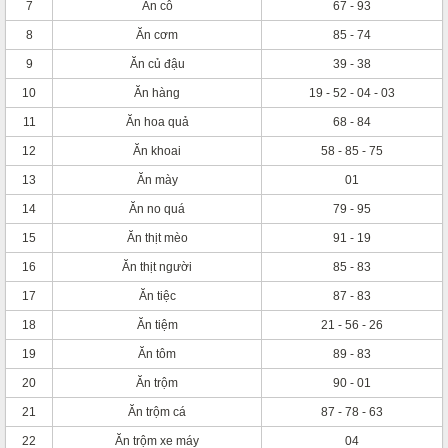
7
Ăn cỗ
67 - 93
8
Ăn cơm
85 - 74
9
Ăn củ đậu
39 - 38
10
Ăn hàng
19 - 52 - 04 - 03
11
Ăn hoa quả
68 - 84
12
Ăn khoai
58 - 85 - 75
13
Ăn mày
01
14
Ăn no quá
79 - 95
15
Ăn thịt mèo
91 - 19
16
Ăn thịt người
85 - 83
17
Ăn tiệc
87 - 83
18
Ăn tiệm
21 - 56 - 26
19
Ăn tôm
89 - 83
20
Ăn trộm
90 - 01
21
Ăn trộm cá
87 - 78 - 63
22
Ăn trộm xe máy
04