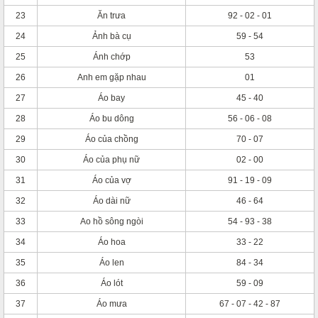
23
Ăn trưa
92 - 02 - 01
24
Ảnh bà cụ
59 - 54
25
Ánh chớp
53
26
Anh em gặp nhau
01
27
Áo bay
45 - 40
28
Áo bu dông
56 - 06 - 08
29
Áo của chồng
70 - 07
30
Áo của phụ nữ
02 - 00
31
Áo của vợ
91 - 19 - 09
32
Áo dài nữ
46 - 64
33
Ao hồ sông ngòi
54 - 93 - 38
34
Áo hoa
33 - 22
35
Áo len
84 - 34
36
Áo lót
59 - 09
37
Áo mưa
67 - 07 - 42 - 87