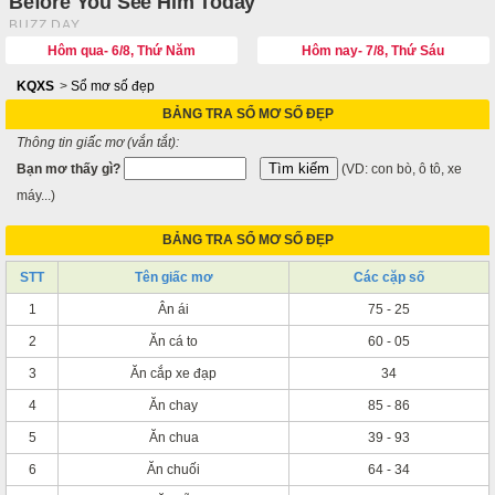
Hôm qua- 6/8, Thứ Năm
Hôm nay- 7/8, Thứ Sáu
KQXS
>
Sổ mơ số đẹp
BẢNG TRA SỔ MƠ SỐ ĐẸP
Thông tin giấc mơ (vắn tắt):
Bạn mơ thấy gì?
(VD: con bò, ô tô, xe
máy...)
BẢNG TRA SỔ MƠ SỐ ĐẸP
STT
Tên giấc mơ
Các cặp số
1
Ân ái
75 - 25
2
Ăn cá to
60 - 05
3
Ăn cắp xe đạp
34
4
Ăn chay
85 - 86
5
Ăn chua
39 - 93
6
Ăn chuối
64 - 34