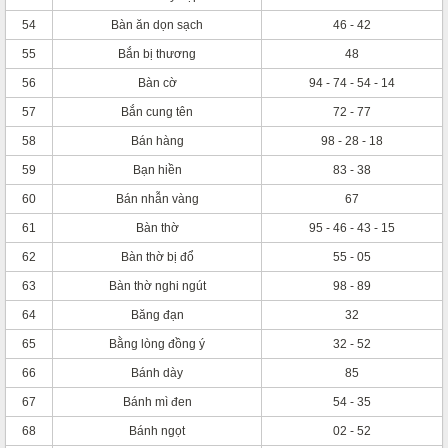
54
Bàn ăn dọn sạch
46 - 42
55
Bắn bị thương
48
56
Bàn cờ
94 - 74 - 54 - 14
57
Bắn cung tên
72 - 77
58
Bán hàng
98 - 28 - 18
59
Bạn hiền
83 - 38
60
Bán nhẫn vàng
67
61
Bàn thờ
95 - 46 - 43 - 15
62
Bàn thờ bị đổ
55 - 05
63
Bàn thờ nghi ngút
98 - 89
64
Băng đạn
32
65
Bằng lòng đồng ý
32 - 52
66
Bánh dày
85
67
Bánh mì đen
54 - 35
68
Bánh ngọt
02 - 52