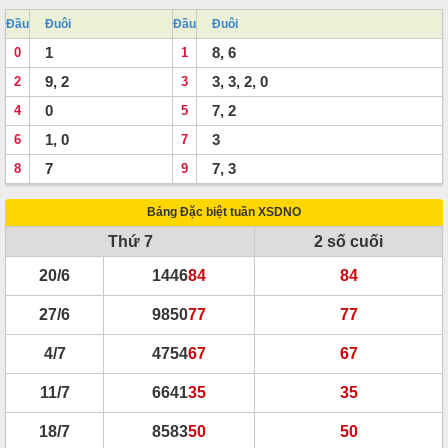
Đầu
Đuôi
Đầu
Đuôi
1
8, 6
0
1
9, 2
3, 3, 2, 0
2
3
0
7, 2
4
5
1, 0
3
6
7
7
7, 3
8
9
Bảng Đặc biệt tuần XSDNO
Thứ 7
2 số cuối
20/6
1446
84
84
27/6
9850
77
77
4/7
4754
67
67
11/7
6641
35
35
18/7
8583
50
50