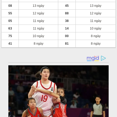
08
13 ngày
45
13 ngày
55
12 ngày
88
12 ngày
05
11 ngày
38
11 ngày
63
11 ngày
14
10 ngày
75
10 ngày
00
8 ngày
41
8 ngày
81
8 ngày