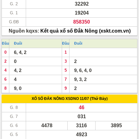
32292
G. 2
19204
G. 1
858350
G.ĐB
Nguồn kqxs:
Kết quả xổ số Đắk Nông (xskt.com.vn)
Đầu
Đuôi
Đầu
Đuôi
6, 4, 2
0
1
0
2
2
3
4, 2
9, 6, 4, 0
4
5
4
9, 3, 2
6
7
9, 0
2
8
9
XỔ SỐ ĐẮK NÔNG XSDNO 11/07 (Thứ Bảy)
46
G. 8
031
G. 7
4478
3116
3895
G. 6
4923
G. 5