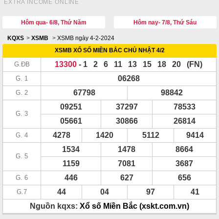
Hôm qua- 6/8, Thứ Năm
Hôm nay- 7/8, Thứ Sáu
KQXS
>
XSMB
>
XSMB ngày 4-2-2024
XSMB XỔ SỐ MIỀN BẮC CHỦ NHẬT 4/2
13300
-
1 2 6 11 13 15 18 20 (FN)
G.ĐB
06268
G. 1
67798
98842
G. 2
09251
37297
78533
G. 3
05661
30866
26814
4278
1420
5112
9414
G. 4
1534
1478
8664
G. 5
1159
7081
3687
446
627
656
G. 6
44
04
97
41
G.7
Nguồn kqxs:
Xổ số Miền Bắc (xskt.com.vn)