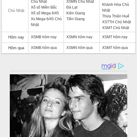
Chủ Nhật
XSMN Chủ Nhật
Khánh Hòa Chủ
Xổ số Miền Bắc
Đà Lạt
Chủ Nhật
Nhật
Xổ số Mega 6/45
Kiên Giang
Thừa Thiên Huế
Xs Mega 6/45 Chủ
Tiền Giang
XSTTH Chủ Nhật
Nhật
XSMT Chủ Nhật
Hôm nay
XSMB hôm nay
XSMN hôm nay
XSMT hôm nay
Hôm qua
XSMB hôm qua
XSMN hôm qua
XSMT hôm qua