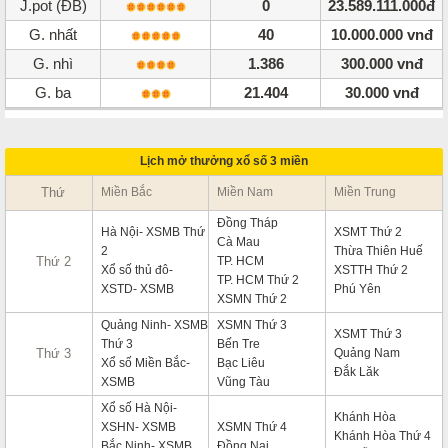
J.pot (ĐB)
0
23.589.111.000đ
G. nhất
40
10.000.000 vnđ
G. nhì
1.386
300.000 vnđ
G. ba
21.404
30.000 vnđ
Lịch mở thưởng xổ số 3 miền
Thứ
Miền Bắc
Miền Nam
Miền Trung
Đồng Tháp
Hà Nội- XSMB Thứ
XSMT Thứ 2
Cà Mau
2
Thừa Thiên Huế
Thứ 2
TP. HCM
Xổ số thủ đô-
XSTTH Thứ 2
TP. HCM Thứ 2
XSTD- XSMB
Phú Yên
XSMN Thứ 2
Quảng Ninh- XSMB
XSMN Thứ 3
XSMT Thứ 3
Thứ 3
Bến Tre
Thứ 3
Quảng Nam
Xổ số Miền Bắc-
Bạc Liêu
Đắk Lăk
XSMB
Vũng Tàu
Xổ số Hà Nội-
Khánh Hòa
XSHN- XSMB
XSMN Thứ 4
Khánh Hòa Thứ 4
Bắc Ninh- XSMB
Đồng Nai