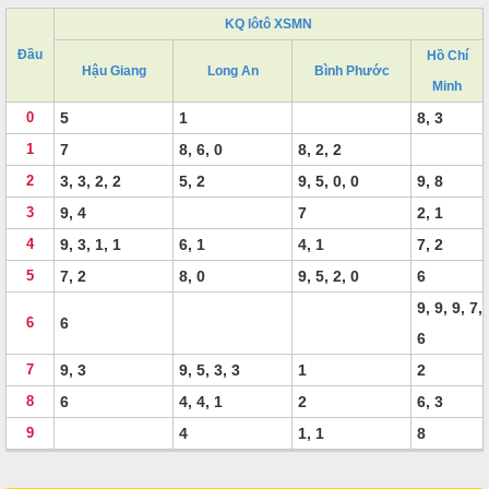
KQ lôtô XSMN
Đầu
Hồ Chí
Hậu Giang
Long An
Bình Phước
Minh
0
5
1
8, 3
1
7
8, 6, 0
8, 2, 2
2
3, 3, 2, 2
5, 2
9, 5, 0, 0
9, 8
3
9, 4
7
2, 1
4
9, 3, 1, 1
6, 1
4, 1
7, 2
5
7, 2
8, 0
9, 5, 2, 0
6
9, 9, 9, 7,
6
6
6
7
9, 3
9, 5, 3, 3
1
2
8
6
4, 4, 1
2
6, 3
9
4
1, 1
8