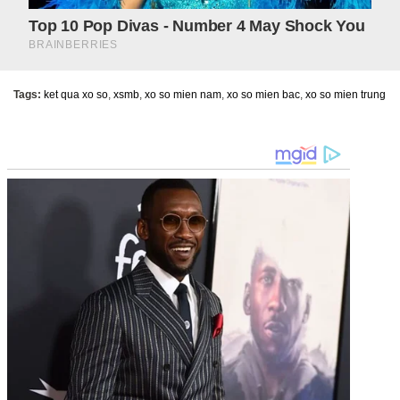
Tags:
ket qua xo so
,
xsmb
,
xo so mien nam
,
xo so mien bac
,
xo so mien trung