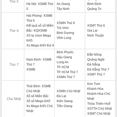
Thứ 5
Hà Nội: XSMB Thứ
An Giang
Bình Định
5
Tây Ninh
Quảng Trị
Hải Phòng- XSMB
Thứ 6
XSMN Thứ 6
Kết quả xổ số Miền
XSMT Thứ 6
Trà Vinh
Thứ 6
Bắc- KQXSMB
Gia Lai
Bình Dương
XS tự chọn Mega
Ninh Thuận
Vĩnh Long
6/45
Xs Mega 6/45 thứ 6
Bình Phước
Đắk Nông
Hậu Giang
Nam Định- XSMB
Quảng Ngãi
Long An
Thứ 7
Thứ 7
Đà Nẵng
TP. HCM
XSMB
Đà Nẵng Thứ 7
TP. HCM Thứ 7
XSMT Thứ 7
XSMN Thứ 7
Kon Tum
Thái Bình- XSMB
Khánh Hòa
Chủ Nhật
XSMN Chủ Nhật
Khánh Hòa Chủ
Xổ số Miền Bắc
Đà Lạt
Chủ Nhật
Nhật
Xổ số Mega 6/45
Kiên Giang
Thừa Thiên Huế
Xs Mega 6/45 Chủ
Tiền Giang
XSTTH Chủ Nhật
Nhật
XSMT Chủ Nhật