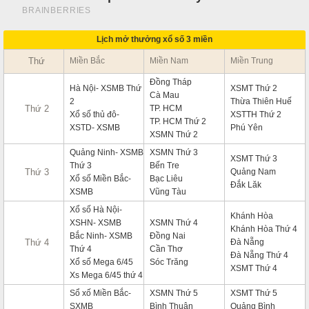
Lịch mở thưởng xổ số 3 miền
Thứ
Miền Bắc
Miền Nam
Miền Trung
Đồng Tháp
Hà Nội- XSMB Thứ
XSMT Thứ 2
Cà Mau
2
Thừa Thiên Huế
Thứ 2
TP. HCM
Xổ số thủ đô-
XSTTH Thứ 2
TP. HCM Thứ 2
XSTD- XSMB
Phú Yên
XSMN Thứ 2
Quảng Ninh- XSMB
XSMN Thứ 3
XSMT Thứ 3
Thứ 3
Bến Tre
Thứ 3
Quảng Nam
Xổ số Miền Bắc-
Bạc Liêu
Đắk Lăk
XSMB
Vũng Tàu
Xổ số Hà Nội-
Khánh Hòa
XSHN- XSMB
XSMN Thứ 4
Khánh Hòa Thứ 4
Bắc Ninh- XSMB
Đồng Nai
Thứ 4
Đà Nẵng
Thứ 4
Cần Thơ
Đà Nẵng Thứ 4
Xổ số Mega 6/45
Sóc Trăng
XSMT Thứ 4
Xs Mega 6/45 thứ 4
Sổ xố Miền Bắc-
XSMN Thứ 5
XSMT Thứ 5
SXMB
Bình Thuận
Quảng Bình