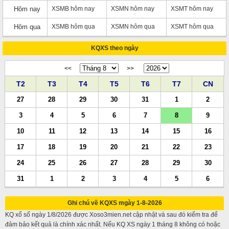
Hôm nay
XSMB hôm nay
XSMN hôm nay
XSMT hôm nay
Hôm qua
XSMB hôm qua
XSMN hôm qua
XSMT hôm qua
KQXS theo ngày
<<
>>
T2
T3
T4
T5
T6
T7
CN
27
28
29
30
31
1
2
3
4
5
6
7
8
9
10
11
12
13
14
15
16
17
18
19
20
21
22
23
24
25
26
27
28
29
30
31
1
2
3
4
5
6
Ghi chú về KQXS mgày 1-8-2026
KQ xổ số ngày 1/8/2026 được Xoso3mien.net cập nhật và sau đó kiểm tra để
đảm bảo kết quả là chính xác nhất. Nếu KQ XS ngày 1 tháng 8 không có hoặc