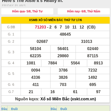
Hôm qua- 5/8, Thứ Tư
Hôm nay- 6/8, Thứ Năm
XSMB XỔ SỐ MIỀN BẮC THỨ TƯ 17/6
71203
-
2 6 7 10 11 12 (CB)
G.ĐB
48645
G. 1
02687
31013
G. 2
58104
56401
02440
G. 3
62235
29860
87115
1081
7884
5564
8913
G. 4
0094
3786
7232
G. 5
4336
3826
1492
411
703
695
G. 6
21
16
61
97
G.7
Nguồn kqxs:
Xổ số Miền Bắc (xskt.com.vn)
Đầu
Đuôi
Đầu
Đuôi