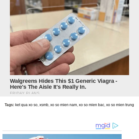
Tags:
ket qua xo so
,
xsmb
,
xo so mien nam
,
xo so mien bac
,
xo so mien trung