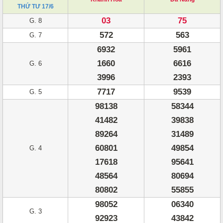
THỨ TƯ 17/6
03
75
G. 8
572
563
G. 7
6932
5961
1660
6616
G. 6
3996
2393
7717
9539
G. 5
98138
58344
41482
39838
89264
31489
60801
49854
G. 4
17618
95641
48564
80694
80802
55855
98052
06340
G. 3
92923
43842