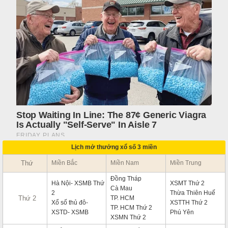
Lịch mở thưởng xổ số 3 miền
Thứ
Miền Bắc
Miền Nam
Miền Trung
Đồng Tháp
Hà Nội- XSMB Thứ
XSMT Thứ 2
Cà Mau
2
Thừa Thiên Huế
Thứ 2
TP. HCM
Xổ số thủ đô-
XSTTH Thứ 2
TP. HCM Thứ 2
XSTD- XSMB
Phú Yên
XSMN Thứ 2