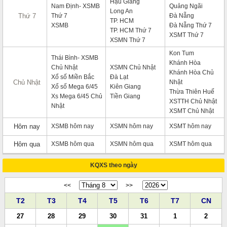
Hậu Giang
Nam Định- XSMB
Quảng Ngãi
Long An
Thứ 7
Thứ 7
Đà Nẵng
TP. HCM
XSMB
Đà Nẵng Thứ 7
TP. HCM Thứ 7
XSMT Thứ 7
XSMN Thứ 7
Kon Tum
Thái Bình- XSMB
Khánh Hòa
Chủ Nhật
XSMN Chủ Nhật
Khánh Hòa Chủ
Xổ số Miền Bắc
Đà Lạt
Chủ Nhật
Nhật
Xổ số Mega 6/45
Kiên Giang
Thừa Thiên Huế
Xs Mega 6/45 Chủ
Tiền Giang
XSTTH Chủ Nhật
Nhật
XSMT Chủ Nhật
Hôm nay
XSMB hôm nay
XSMN hôm nay
XSMT hôm nay
Hôm qua
XSMB hôm qua
XSMN hôm qua
XSMT hôm qua
KQXS theo ngày
<<
>>
T2
T3
T4
T5
T6
T7
CN
27
28
29
30
31
1
2