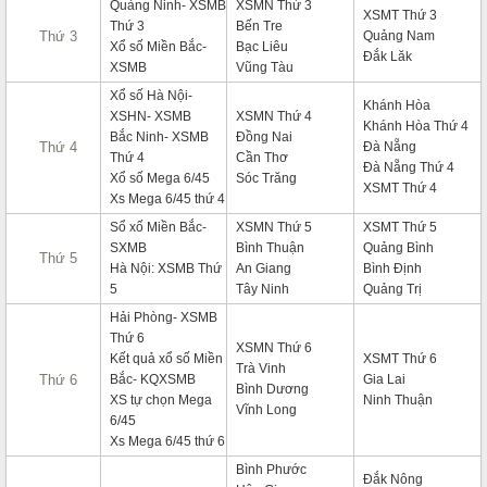
Quảng Ninh- XSMB
XSMN Thứ 3
XSMT Thứ 3
Thứ 3
Bến Tre
Thứ 3
Quảng Nam
Xổ số Miền Bắc-
Bạc Liêu
Đắk Lăk
XSMB
Vũng Tàu
Xổ số Hà Nội-
Khánh Hòa
XSHN- XSMB
XSMN Thứ 4
Khánh Hòa Thứ 4
Bắc Ninh- XSMB
Đồng Nai
Thứ 4
Đà Nẵng
Thứ 4
Cần Thơ
Đà Nẵng Thứ 4
Xổ số Mega 6/45
Sóc Trăng
XSMT Thứ 4
Xs Mega 6/45 thứ 4
Sổ xố Miền Bắc-
XSMN Thứ 5
XSMT Thứ 5
SXMB
Bình Thuận
Quảng Bình
Thứ 5
Hà Nội: XSMB Thứ
An Giang
Bình Định
5
Tây Ninh
Quảng Trị
Hải Phòng- XSMB
Thứ 6
XSMN Thứ 6
Kết quả xổ số Miền
XSMT Thứ 6
Trà Vinh
Thứ 6
Bắc- KQXSMB
Gia Lai
Bình Dương
XS tự chọn Mega
Ninh Thuận
Vĩnh Long
6/45
Xs Mega 6/45 thứ 6
Bình Phước
Đắk Nông