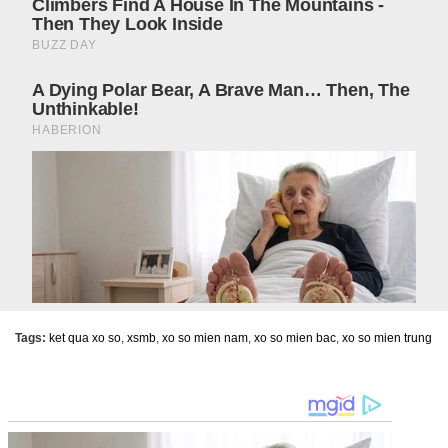
Tags:
ket qua xo so
,
xsmb
,
xo so mien nam
,
xo so mien bac
,
xo so mien trung