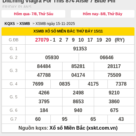
Hôm qua- 7/8, Thứ Sáu
Hôm nay- 8/8, Thứ Bảy
KQXS
>
XSMB
>
XSMB ngày 15-11-2025
XSMB XỔ SỐ MIỀN BẮC THỨ BẢY 15/11
27079
-
1 2 7 9 10 17 19 20 (RY)
G.ĐB
91353
G. 1
05930
06646
G. 2
84484
85281
28117
G. 3
47788
04174
75509
7699
0835
4175
7378
G. 4
4266
2498
9210
G. 5
3795
8653
3860
184
940
675
G. 6
60
95
65
43
G.7
Nguồn kqxs:
Xổ số Miền Bắc (xskt.com.vn)