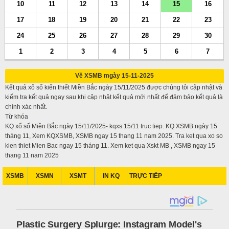
10
11
12
13
14
15
16
17
18
19
20
21
22
23
24
25
26
27
28
29
30
1
2
3
4
5
6
7
Về XSMB mgày 15-11-2025
Kết quả xổ số kiến thiết Miền Bắc ngày 15/11/2025 được chúng tôi cập nhật và
kiểm tra kết quả ngay sau khi cập nhật kết quả mới nhất để đảm bảo kết quả là
chính xác nhất.
Từ khóa
KQ xổ số Miền Bắc ngày 15/11/2025- kqxs 15/11 truc tiep. KQ XSMB ngày 15
tháng 11, Xem KQXSMB, XSMB ngay 15 thang 11 nam 2025. Tra ket qua xo so
kien thiet Mien Bac ngay 15 tháng 11. Xem ket qua Xskt MB , XSMB ngay 15
thang 11 nam 2025
XSMB
XSMN
XSMT
IN KQ
TRỰC TIẾP