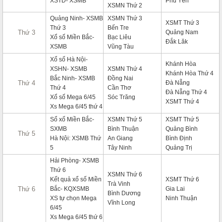
XSTD- XSMB
Phú Yên
XSMN Thứ 2
Quảng Ninh- XSMB
XSMN Thứ 3
XSMT Thứ 3
Thứ 3
Bến Tre
Thứ 3
Quảng Nam
Xổ số Miền Bắc-
Bạc Liêu
Đắk Lăk
XSMB
Vũng Tàu
Xổ số Hà Nội-
Khánh Hòa
XSHN- XSMB
XSMN Thứ 4
Khánh Hòa Thứ 4
Bắc Ninh- XSMB
Đồng Nai
Thứ 4
Đà Nẵng
Thứ 4
Cần Thơ
Đà Nẵng Thứ 4
Xổ số Mega 6/45
Sóc Trăng
XSMT Thứ 4
Xs Mega 6/45 thứ 4
Sổ xố Miền Bắc-
XSMN Thứ 5
XSMT Thứ 5
SXMB
Bình Thuận
Quảng Bình
Thứ 5
Hà Nội: XSMB Thứ
An Giang
Bình Định
5
Tây Ninh
Quảng Trị
Hải Phòng- XSMB
Thứ 6
XSMN Thứ 6
Kết quả xổ số Miền
XSMT Thứ 6
Trà Vinh
Thứ 6
Bắc- KQXSMB
Gia Lai
Bình Dương
XS tự chọn Mega
Ninh Thuận
Vĩnh Long
6/45
Xs Mega 6/45 thứ 6