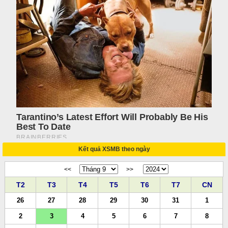
Kết quả XSMB theo ngày
<<
>>
T2
T3
T4
T5
T6
T7
CN
26
27
28
29
30
31
1
2
3
4
5
6
7
8