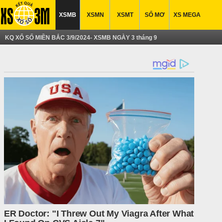
XSMB
XSMN
XSMT
SỔ MƠ
XS MEGA
KQ XỔ SỐ MIỀN BẮC 3/9/2024- XSMB NGÀY 3 tháng 9