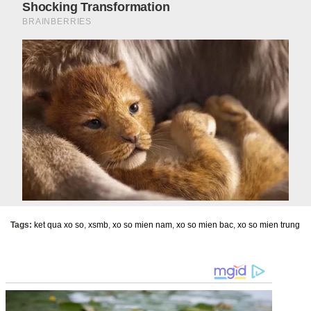
Tags:
ket qua xo so
,
xsmb
,
xo so mien nam
,
xo so mien bac
,
xo so mien trung