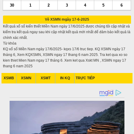
30
1
2
3
4
5
6
Về XSMN mgày 17-6-2025
Kết quả xổ số kiến thiết Miền Nam ngày 17/6/2025 được chúng tôi cập nhật và
kiểm tra kết quả ngay sau khi cập nhật kết quả mới nhất để đảm bảo kết quả là
chính xác nhất.
Từ khóa
KQ xổ số Miền Nam ngày 17/6/2025- kqxs 17/6 truc tiep. KQ XSMN ngày 17
tháng 6, Xem KQXSMN, XSMN ngay 17 thang 6 nam 2025. Tra ket qua xo so
kien thiet Mien Nam ngay 17 tháng 6. Xem ket qua Xskt MN , XSMN ngay 17
thang 6 nam 2025
XSMB
XSMN
XSMT
IN KQ
TRỰC TIẾP