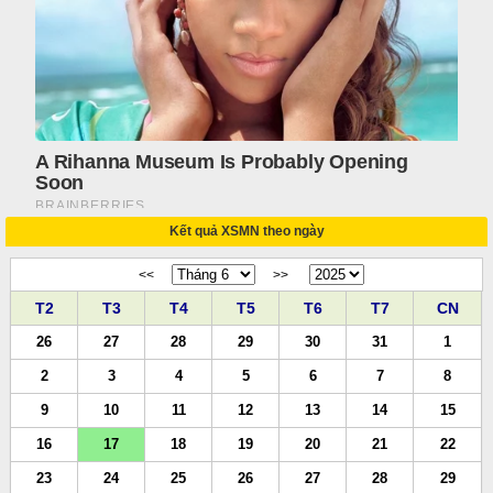
Kết quả XSMN theo ngày
<<
>>
T2
T3
T4
T5
T6
T7
CN
26
27
28
29
30
31
1
2
3
4
5
6
7
8
9
10
11
12
13
14
15
16
17
18
19
20
21
22
23
24
25
26
27
28
29