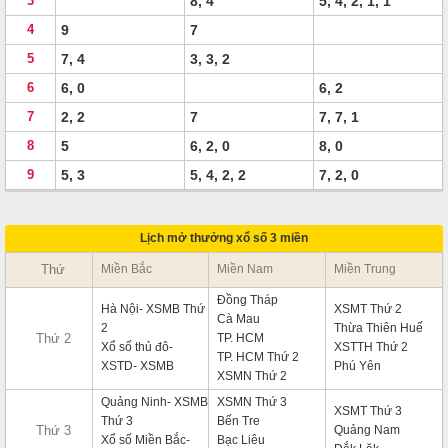
3
8, 4
5, 4, 2, 1, 1
4
9
7
5
7, 4
3, 3, 2
6
6, 0
6, 2
7
2, 2
7
7, 7, 1
8
5
6, 2, 0
8, 0
9
5, 3
5, 4, 2, 2
7, 2, 0
Lịch mở thưởng xổ số 3 miền
Thứ
Miền Bắc
Miền Nam
Miền Trung
Đồng Tháp
Hà Nội- XSMB Thứ
XSMT Thứ 2
Cà Mau
2
Thừa Thiên Huế
Thứ 2
TP. HCM
Xổ số thủ đô-
XSTTH Thứ 2
TP. HCM Thứ 2
XSTD- XSMB
Phú Yên
XSMN Thứ 2
Quảng Ninh- XSMB
XSMN Thứ 3
XSMT Thứ 3
Thứ 3
Bến Tre
Thứ 3
Quảng Nam
Xổ số Miền Bắc-
Bạc Liêu