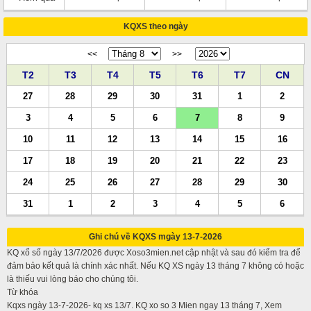
KQXS theo ngày
<<
>>
T2
T3
T4
T5
T6
T7
CN
27
28
29
30
31
1
2
3
4
5
6
7
8
9
10
11
12
13
14
15
16
17
18
19
20
21
22
23
24
25
26
27
28
29
30
31
1
2
3
4
5
6
Ghi chú về KQXS mgày 13-7-2026
KQ xổ số ngày 13/7/2026 được Xoso3mien.net cập nhật và sau đó kiểm tra để
đảm bảo kết quả là chính xác nhất. Nếu KQ XS ngày 13 tháng 7 không có hoặc
là thiếu vui lòng báo cho chúng tôi.
Từ khóa
Kqxs ngày 13-7-2026- kq xs 13/7. KQ xo so 3 Mien ngay 13 tháng 7, Xem