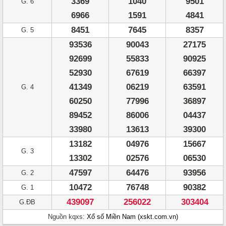
3369
1040
9501
G. 6
6966
1591
4841
8451
7645
8357
G. 5
93536
90043
27175
92699
55833
90925
52930
67619
66397
41349
06219
63591
G. 4
60250
77996
36897
89452
86006
04437
33980
13613
39300
13182
04976
15667
G. 3
13302
02576
06530
47597
64476
93956
G. 2
10472
76748
90382
G. 1
439097
256022
303404
G.ĐB
Nguồn kqxs:
Xổ số Miền Nam (xskt.com.vn)