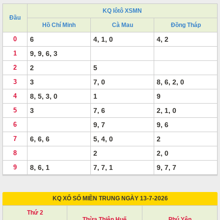
KQ lôtô XSMN
Đầu
Hồ Chí Minh
Cà Mau
Đồng Tháp
0
6
4, 1, 0
4, 2
1
9, 9, 6, 3
2
2
5
3
3
7, 0
8, 6, 2, 0
4
8, 5, 3, 0
1
9
5
3
7, 6
2, 1, 0
6
9, 7
9, 6
7
6, 6, 6
5, 4, 0
2
8
2
2, 0
9
8, 6, 1
7, 7, 1
9, 7, 7
KQ XỔ SỐ MIỀN TRUNG NGÀY 13-7-2026
Thứ 2
Thừa Thiên Huế
Phú Yên