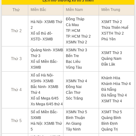
Lịch mở thưởng xổ số 3 miền
Thứ
Miền Bắc
Miền Nam
Miền Trung
Đồng Tháp
Hà Nội- XSMB Thứ
XSMT Thứ 2
Cà Mau
2
Thừa Thiên Huế
Thứ 2
TP. HCM
Xổ số thủ đô-
XSTTH Thứ 2
TP. HCM Thứ 2
XSTD- XSMB
Phú Yên
XSMN Thứ 2
Quảng Ninh- XSMB
XSMN Thứ 3
XSMT Thứ 3
Thứ 3
Bến Tre
Thứ 3
Quảng Nam
Xổ số Miền Bắc-
Bạc Liêu
Đắk Lăk
XSMB
Vũng Tàu
Xổ số Hà Nội-
Khánh Hòa
XSHN- XSMB
XSMN Thứ 4
Khánh Hòa Thứ 4
Bắc Ninh- XSMB
Đồng Nai
Thứ 4
Đà Nẵng
Thứ 4
Cần Thơ
Đà Nẵng Thứ 4
Xổ số Mega 6/45
Sóc Trăng
XSMT Thứ 4
Xs Mega 6/45 thứ 4
Sổ xố Miền Bắc-
XSMN Thứ 5
XSMT Thứ 5
SXMB
Bình Thuận
Quảng Bình
Thứ 5
Hà Nội: XSMB Thứ
An Giang
Bình Định
5
Tây Ninh
Quảng Trị