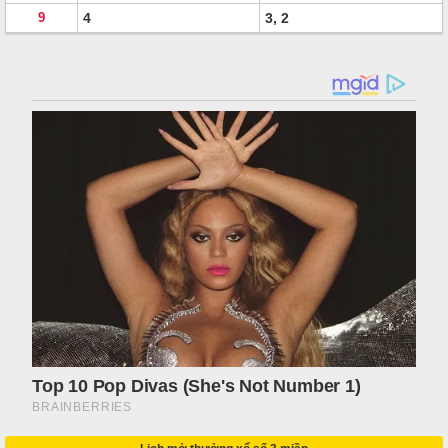
9
4
3, 2