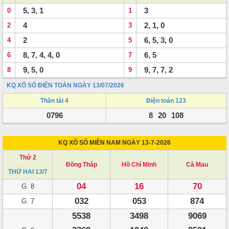
5, 3, 1
3
0
1
4
2, 1, 0
2
3
2
6, 5, 3, 0
4
5
8, 7, 4, 4, 0
6, 5
6
7
9, 5, 0
9, 7, 7, 2
8
9
KQ XỔ SỐ ĐIỆN TOÁN NGÀY 13/07/2026
Thần tài 4
Điện toán 123
0796
8 20 108
KQ XỔ SỐ MIỀN NAM NGÀY 13-7-2026
Thứ 2
Đồng Tháp
Hồ Chí Minh
Cà Mau
THỨ HAI 13/7
04
16
70
G. 8
032
053
874
G. 7
5538
3498
9069