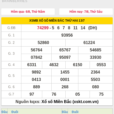
Hôm qua- 6/8, Thứ Năm
Hôm nay- 7/8, Thứ Sáu
XSMB XỔ SỐ MIỀN BẮC THỨ HAI 13/7
74299
-
5 6 7 8 11 14 (DH)
G.ĐB
93956
G. 1
52860
61224
G. 2
56764
65767
54685
G. 3
07842
95097
33930
6331
4632
6150
0553
G. 4
9892
1455
2364
G. 5
0413
0001
5503
889
268
080
G. 6
97
76
05
75
G.7
Nguồn kqxs:
Xổ số Miền Bắc (xskt.com.vn)
Đầu
Đuôi
Đầu
Đuôi