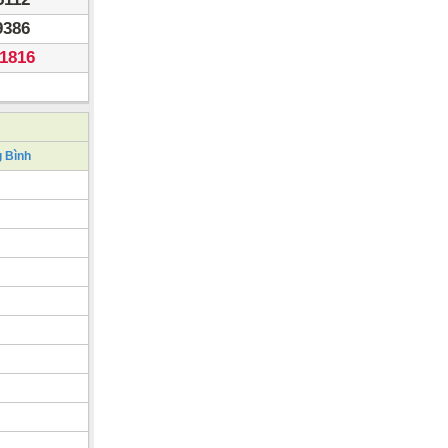
9386
1816
 Bình