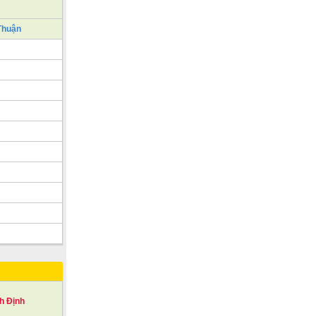
Thuận
h Định