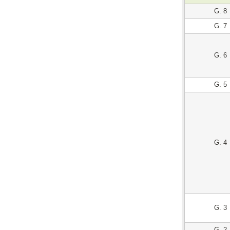
G. 8
G. 7
G. 6
G. 5
G. 4
G. 3
G. 2