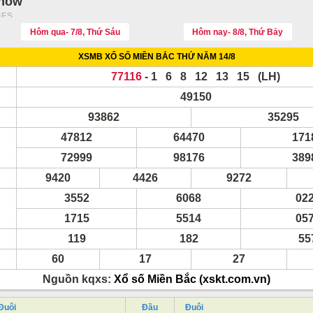
Hôm qua- 7/8, Thứ Sáu
Hôm nay- 8/8, Thứ Bảy
XSMB XỔ SỐ MIỀN BẮC THỨ NĂM 14/8
77116
-
1 6 8 12 13 15 (LH)
49150
93862
35295
47812
64470
171
72999
98176
389
9420
4426
9272
3552
6068
02
1715
5514
05
119
182
55
60
17
27
Nguồn kqxs:
Xổ số Miền Bắc (xskt.com.vn)
Đuôi
Đầu
Đuôi