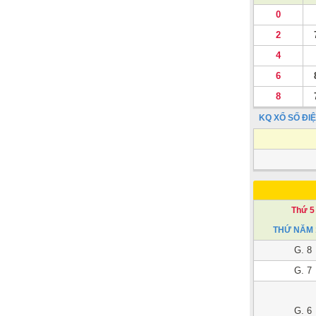
0
2
4
6
8
KQ XỔ SỐ ĐI
Thứ 5
THỨ NĂM 
G. 8
G. 7
G. 6