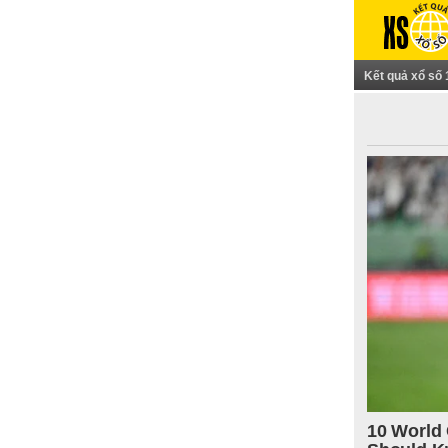
Kết quả xổ số