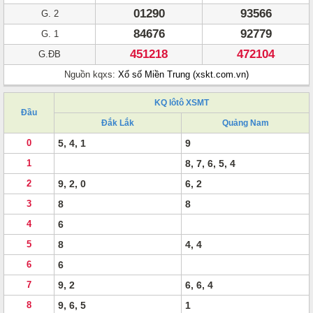
01290
93566
G. 2
84676
92779
G. 1
451218
472104
G.ĐB
Nguồn kqxs:
Xổ số Miền Trung (xskt.com.vn)
KQ lôtô XSMT
Đầu
Đắk Lắk
Quảng Nam
0
5, 4, 1
9
1
8, 7, 6, 5, 4
2
9, 2, 0
6, 2
3
8
8
4
6
5
8
4, 4
6
6
7
9, 2
6, 6, 4
8
9, 6, 5
1