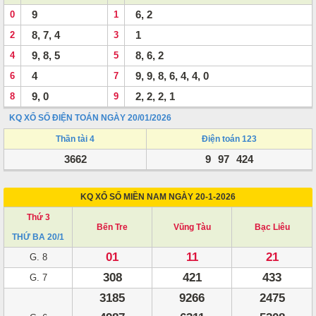
9
6, 2
0
1
8, 7, 4
1
2
3
9, 8, 5
8, 6, 2
4
5
4
9, 9, 8, 6, 4, 4, 0
6
7
9, 0
2, 2, 2, 1
8
9
KQ XỔ SỐ ĐIỆN TOÁN NGÀY 20/01/2026
Thần tài 4
Điện toán 123
3662
9 97 424
KQ XỔ SỐ MIỀN NAM NGÀY 20-1-2026
Thứ 3
Bến Tre
Vũng Tàu
Bạc Liêu
THỨ BA 20/1
01
11
21
G. 8
308
421
433
G. 7
3185
9266
2475