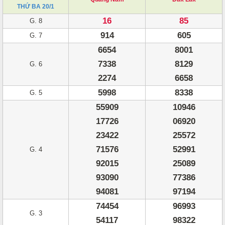
THỨ BA 20/1
16
85
G. 8
914
605
G. 7
6654
8001
7338
8129
G. 6
2274
6658
5998
8338
G. 5
55909
10946
17726
06920
23422
25572
71576
52991
G. 4
92015
25089
93090
77386
94081
97194
74454
96993
G. 3
54117
98322