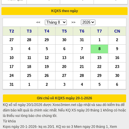
KQXS theo ngày
<<
>>
T2
T3
T4
T5
T6
T7
CN
27
28
29
30
31
1
2
3
4
5
6
7
8
9
10
11
12
13
14
15
16
17
18
19
20
21
22
23
24
25
26
27
28
29
30
31
1
2
3
4
5
6
Ghi chú về KQXS mgày 20-1-2026
KQ xổ số ngày 20/1/2026 được Xoso3mien.net cập nhật và sau đó kiểm tra để
đảm bảo kết quả là chính xác nhất. Nếu KQ XS ngày 20 tháng 1 không có hoặc
là thiếu vui lòng báo cho chúng tôi.
Từ khóa
Kqxs ngày 20-1-2026- kq xs 20/1. KQ xo so 3 Mien ngay 20 tháng 1, Xem