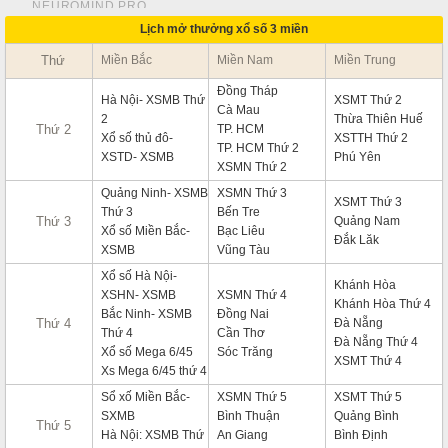
Lịch mở thưởng xổ số 3 miền
Thứ
Miền Bắc
Miền Nam
Miền Trung
Đồng Tháp
Hà Nội- XSMB Thứ
XSMT Thứ 2
Cà Mau
2
Thừa Thiên Huế
Thứ 2
TP. HCM
Xổ số thủ đô-
XSTTH Thứ 2
TP. HCM Thứ 2
XSTD- XSMB
Phú Yên
XSMN Thứ 2
Quảng Ninh- XSMB
XSMN Thứ 3
XSMT Thứ 3
Thứ 3
Bến Tre
Thứ 3
Quảng Nam
Xổ số Miền Bắc-
Bạc Liêu
Đắk Lăk
XSMB
Vũng Tàu
Xổ số Hà Nội-
Khánh Hòa
XSHN- XSMB
XSMN Thứ 4
Khánh Hòa Thứ 4
Bắc Ninh- XSMB
Đồng Nai
Thứ 4
Đà Nẵng
Thứ 4
Cần Thơ
Đà Nẵng Thứ 4
Xổ số Mega 6/45
Sóc Trăng
XSMT Thứ 4
Xs Mega 6/45 thứ 4
Sổ xố Miền Bắc-
XSMN Thứ 5
XSMT Thứ 5
SXMB
Bình Thuận
Quảng Bình
Thứ 5
Hà Nội: XSMB Thứ
An Giang
Bình Định