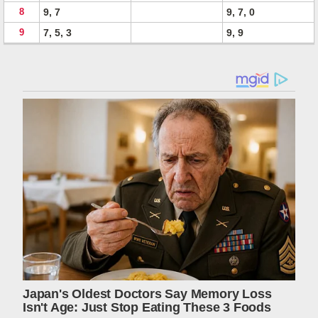
8
9, 7
9, 7, 0
9
7, 5, 3
9, 9