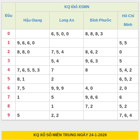
KQ lôtô XSMN
Đầu
Hồ Chí
Hậu Giang
Long An
Bình Phước
Minh
0
6, 5, 0, 0
8, 8, 8, 3
1
9, 6, 6, 0
5, 5
2
8, 8, 0
7, 5, 4
8, 6, 2
0
3
5, 4
9, 6, 3
5
4
7, 6, 5, 5, 3
7
8
5, 4, 2
5
8, 1
2
6, 5, 2
6
7, 5
9, 9, 9
4, 0
2, 0
7
1
5
9, 8, 6
6
8
1
7, 2
5, 2
9
5
2, 2
7, 6, 4
KQ XỔ SỐ MIỀN TRUNG NGÀY 24-1-2026