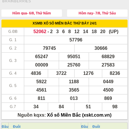
Hôm qua- 6/8, Thứ Năm
Hôm nay- 7/8, Thứ Sáu
XSMB XỔ SỐ MIỀN BẮC THỨ BẢY 24/1
52062
-
2 3 6 8 12 14 18 20 (UP)
G.ĐB
57796
G. 1
79745
30666
G. 2
65247
95051
68829
G. 3
00009
25760
27583
4836
3722
1276
8236
G. 4
5922
1188
0449
G. 5
4561
3565
4500
811
013
869
G. 6
34
84
51
98
G.7
Nguồn kqxs:
Xổ số Miền Bắc (xskt.com.vn)
Đầu
Đuôi
Đầu
Đuôi