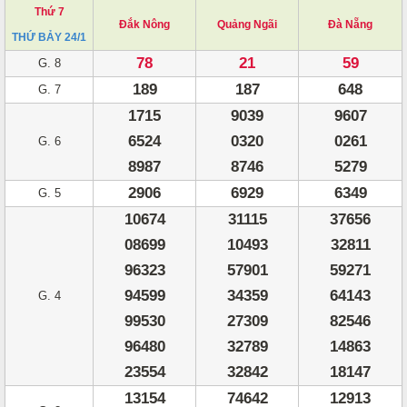
Thứ 7
Đắk Nông
Quảng Ngãi
Đà Nẵng
THỨ BẢY 24/1
78
21
59
G. 8
189
187
648
G. 7
1715
9039
9607
6524
0320
0261
G. 6
8987
8746
5279
2906
6929
6349
G. 5
10674
31115
37656
08699
10493
32811
96323
57901
59271
94599
34359
64143
G. 4
99530
27309
82546
96480
32789
14863
23554
32842
18147
13154
74642
12913