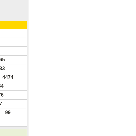
65
33
4474
64
76
7
99