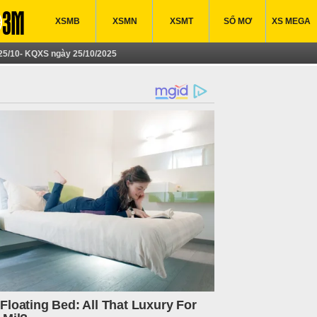
XSMB
XSMN
XSMT
SỔ MƠ
XS MEGA
 25/10- KQXS ngày 25/10/2025