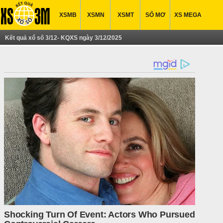
XSMB
XSMN
XSMT
SỔ MƠ
XS MEGA
Kết quả xổ số 3/12- KQXS ngày 3/12/2025