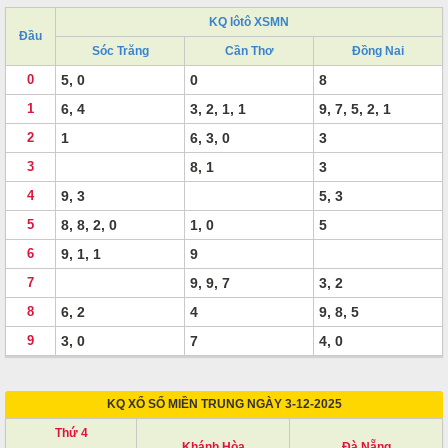
KQ lôtô XSMN
Đầu
Sóc Trăng
Cần Thơ
Đồng Nai
0
5, 0
0
8
1
6, 4
3, 2, 1, 1
9, 7, 5, 2, 1
2
1
6, 3, 0
3
3
8, 1
3
4
9, 3
5, 3
5
8, 8, 2, 0
1, 0
5
6
9, 1, 1
9
7
9, 9, 7
3, 2
8
6, 2
4
9, 8, 5
9
3, 0
7
4, 0
KQ XỔ SỐ MIỀN TRUNG NGÀY 3-12-2025
Thứ 4
Khánh Hòa
Đà Nẵng