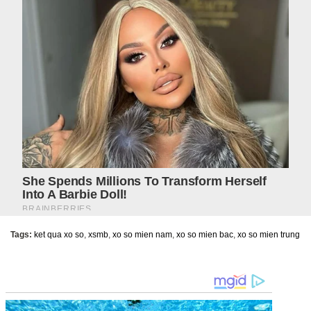
Tags:
ket qua xo so
,
xsmb
,
xo so mien nam
,
xo so mien bac
,
xo so mien trung