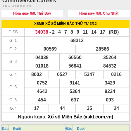
Hôm qua- 8/8, Thứ Bảy
Hôm nay- 9/8, Chủ Nhật
XSMB XỔ SỐ MIỀN BẮC THỨ TƯ 3/12
34038
-
2 4 7 8 9 11 14 17 (RB)
G.ĐB
68312
G. 1
00569
28566
G. 2
04038
66560
35264
G. 3
01018
56841
84532
8002
0527
5347
0216
G. 4
0752
9141
3429
G. 5
4642
5364
9224
454
637
093
G. 6
17
44
35
24
G.7
Nguồn kqxs:
Xổ số Miền Bắc (xskt.com.vn)
Đầu
Đuôi
Đầu
Đuôi