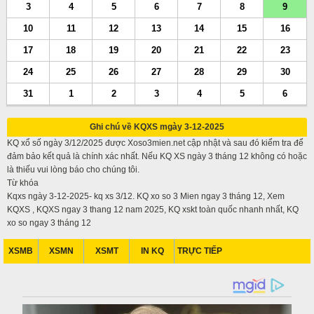
3
4
5
6
7
8
9
10
11
12
13
14
15
16
17
18
19
20
21
22
23
24
25
26
27
28
29
30
31
1
2
3
4
5
6
Ghi chú về KQXS mgày 3-12-2025
KQ xổ số ngày 3/12/2025 được Xoso3mien.net cập nhật và sau đó kiểm tra để
đảm bảo kết quả là chính xác nhất. Nếu KQ XS ngày 3 tháng 12 không có hoặc
là thiếu vui lòng báo cho chúng tôi.
Từ khóa
Kqxs ngày 3-12-2025- kq xs 3/12. KQ xo so 3 Mien ngay 3 tháng 12, Xem
KQXS , KQXS ngay 3 thang 12 nam 2025, KQ xskt toàn quốc nhanh nhất, KQ
xo so ngay 3 tháng 12
XSMB
XSMN
XSMT
IN KQ
TRỰC TIẾP