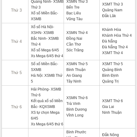
Quảng Ninh- XSMB
XSMN Thứ 3
XSMT Thứ 3
Thứ 3
Bến Tre
Thứ 3
Quảng Nam
Xổ số Miền Bắc-
Bạc Liêu
Đắk Lăk
XSMB
Vũng Tàu
Xổ số Hà Nội-
Khánh Hòa
XSHN- XSMB
XSMN Thứ 4
Khánh Hòa Thứ 4
Bắc Ninh- XSMB
Đồng Nai
Thứ 4
Đà Nẵng
Thứ 4
Cần Thơ
Đà Nẵng Thứ 4
Xổ số Mega 6/45
Sóc Trăng
XSMT Thứ 4
Xs Mega 6/45 thứ 4
Sổ xố Miền Bắc-
XSMN Thứ 5
XSMT Thứ 5
SXMB
Bình Thuận
Quảng Bình
Thứ 5
Hà Nội: XSMB Thứ
An Giang
Bình Định
5
Tây Ninh
Quảng Trị
Hải Phòng- XSMB
Thứ 6
XSMN Thứ 6
Kết quả xổ số Miền
XSMT Thứ 6
Trà Vinh
Thứ 6
Bắc- KQXSMB
Gia Lai
Bình Dương
XS tự chọn Mega
Ninh Thuận
Vĩnh Long
6/45
Xs Mega 6/45 thứ 6
Bình Phước
Đắk Nông