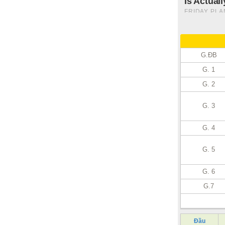
G.ĐB
G. 1
G. 2
G. 3
G. 4
G. 5
G. 6
G.7
Đầu