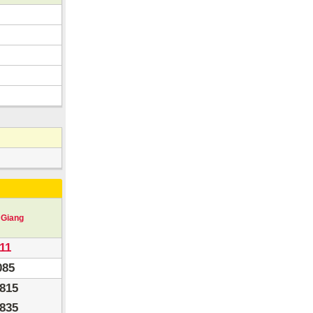
 Giang
11
085
815
835