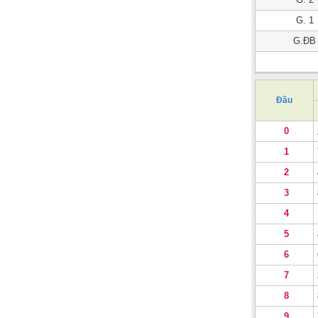
G. 1
G.ĐB
Đầu
0
1
2
3
4
5
6
7
8
9