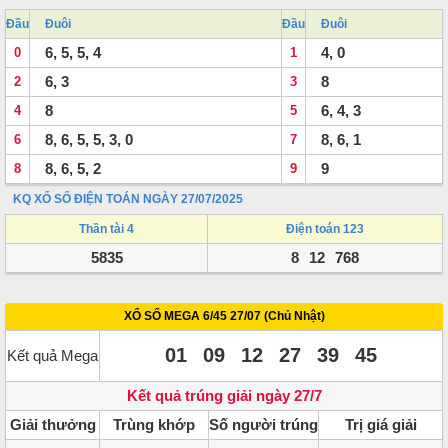
Đầu
Đuôi
Đầu
Đuôi
6, 5, 5, 4
4, 0
0
1
6, 3
8
2
3
8
6, 4, 3
4
5
8, 6, 5, 5, 3, 0
8, 6, 1
6
7
8, 6, 5, 2
9
8
9
KQ XỔ SỐ ĐIỆN TOÁN NGÀY 27/07/2025
Thần tài 4
Điện toán 123
5835
8 12 768
XỔ SỐ MEGA 6/45 27/07 (Chủ Nhật)
01 09 12 27 39 45
Kết quả Mega
Kết quả trúng giải ngày 27/7
Giải thưởng
Trùng khớp
Số người trúng
Trị giá giải