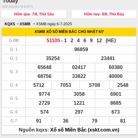
Hôm qua- 7/8, Thứ Sáu
Hôm nay- 8/8, Thứ Bảy
KQXS
>
XSMB
>
XSMB ngày 6-7-2025
XSMB XỔ SỐ MIỀN BẮC CHỦ NHẬT 6/7
51105
-
1 2 4 6 9 12 (HE)
G.ĐB
96859
G. 1
35254
23441
G. 2
65648
02417
60380
G. 3
68756
33822
40000
5712
7053
5708
2548
G. 4
9774
3058
6901
G. 5
2729
1221
8685
574
297
673
G. 6
91
36
79
81
G.7
Nguồn kqxs:
Xổ số Miền Bắc (xskt.com.vn)