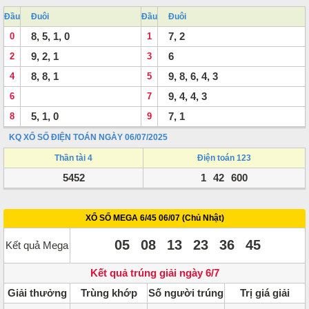
Đầu
Đuôi
Đầu
Đuôi
8, 5, 1, 0
7, 2
0
1
9, 2, 1
6
2
3
8, 8, 1
9, 8, 6, 4, 3
4
5
9, 4, 4, 3
6
7
5, 1, 0
7, 1
8
9
KQ XỔ SỐ ĐIỆN TOÁN NGÀY 06/07/2025
Thần tài 4
Điện toán 123
5452
1 42 600
XỔ SỐ MEGA 6/45 06/07 (Chủ Nhật)
05 08 13 23 36 45
Kết quả Mega
Kết quả trúng giải ngày 6/7
Giải thưởng
Trùng khớp
Số người trúng
Trị giá giải