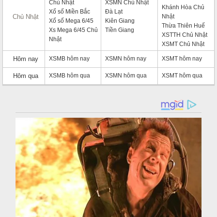
Chủ Nhật
XSMN Chủ Nhật
Khánh Hòa Chủ
Xổ số Miền Bắc
Đà Lạt
Chủ Nhật
Nhật
Xổ số Mega 6/45
Kiên Giang
Thừa Thiên Huế
Xs Mega 6/45 Chủ
Tiền Giang
XSTTH Chủ Nhật
Nhật
XSMT Chủ Nhật
Hôm nay
XSMB hôm nay
XSMN hôm nay
XSMT hôm nay
Hôm qua
XSMB hôm qua
XSMN hôm qua
XSMT hôm qua