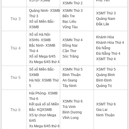
XSTD- XSMB
Phú Yên
XSMN Thứ 2
Quảng Ninh- XSMB
XSMN Thứ 3
XSMT Thứ 3
Thứ 3
Bến Tre
Thứ 3
Quảng Nam
Xổ số Miền Bắc-
Bạc Liêu
Đắk Lăk
XSMB
Vũng Tàu
Xổ số Hà Nội-
Khánh Hòa
XSHN- XSMB
XSMN Thứ 4
Khánh Hòa Thứ 4
Bắc Ninh- XSMB
Đồng Nai
Thứ 4
Đà Nẵng
Thứ 4
Cần Thơ
Đà Nẵng Thứ 4
Xổ số Mega 6/45
Sóc Trăng
XSMT Thứ 4
Xs Mega 6/45 thứ 4
Sổ xố Miền Bắc-
XSMN Thứ 5
XSMT Thứ 5
SXMB
Bình Thuận
Quảng Bình
Thứ 5
Hà Nội: XSMB Thứ
An Giang
Bình Định
5
Tây Ninh
Quảng Trị
Hải Phòng- XSMB
Thứ 6
XSMN Thứ 6
Kết quả xổ số Miền
XSMT Thứ 6
Trà Vinh
Thứ 6
Bắc- KQXSMB
Gia Lai
Bình Dương
XS tự chọn Mega
Ninh Thuận
Vĩnh Long
6/45
Xs Mega 6/45 thứ 6