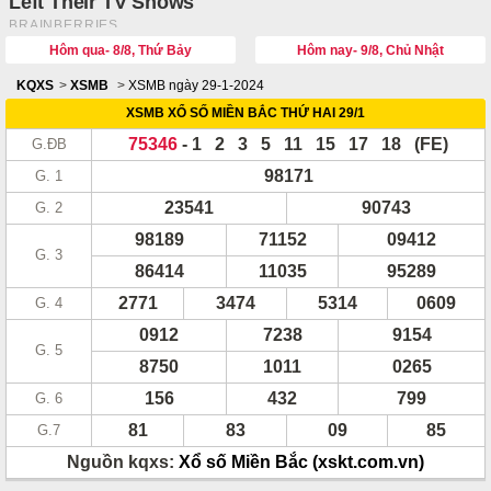
Hôm qua- 8/8, Thứ Bảy
Hôm nay- 9/8, Chủ Nhật
KQXS
>
XSMB
>
XSMB ngày 29-1-2024
XSMB XỔ SỐ MIỀN BẮC THỨ HAI 29/1
75346
-
1 2 3 5 11 15 17 18 (FE)
G.ĐB
98171
G. 1
23541
90743
G. 2
98189
71152
09412
G. 3
86414
11035
95289
2771
3474
5314
0609
G. 4
0912
7238
9154
G. 5
8750
1011
0265
156
432
799
G. 6
81
83
09
85
G.7
Nguồn kqxs:
Xổ số Miền Bắc (xskt.com.vn)