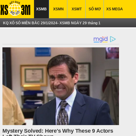
XSMB
XSMN
XSMT
SỔ MƠ
XS MEGA
KQ XỔ SỐ MIỀN BẮC 29/1/2024- XSMB NGÀY 29 tháng 1