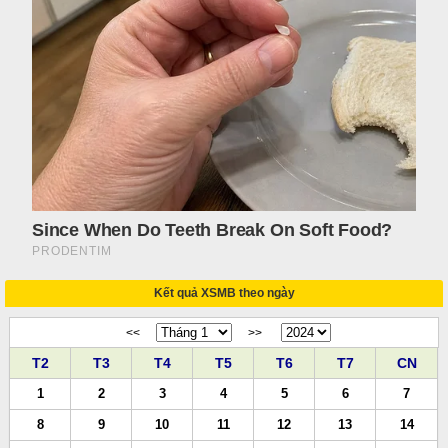
Kết quả XSMB theo ngày
<<
>>
T2
T3
T4
T5
T6
T7
CN
1
2
3
4
5
6
7
8
9
10
11
12
13
14