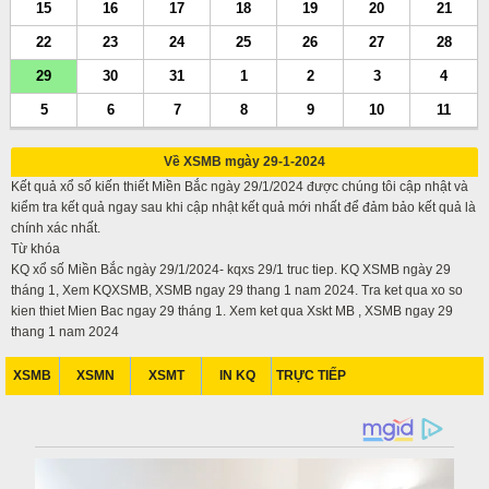
15
16
17
18
19
20
21
22
23
24
25
26
27
28
29
30
31
1
2
3
4
5
6
7
8
9
10
11
Về XSMB mgày 29-1-2024
Kết quả xổ số kiến thiết Miền Bắc ngày 29/1/2024 được chúng tôi cập nhật và
kiểm tra kết quả ngay sau khi cập nhật kết quả mới nhất để đảm bảo kết quả là
chính xác nhất.
Từ khóa
KQ xổ số Miền Bắc ngày 29/1/2024- kqxs 29/1 truc tiep. KQ XSMB ngày 29
tháng 1, Xem KQXSMB, XSMB ngay 29 thang 1 nam 2024. Tra ket qua xo so
kien thiet Mien Bac ngay 29 tháng 1. Xem ket qua Xskt MB , XSMB ngay 29
thang 1 nam 2024
XSMB
XSMN
XSMT
IN KQ
TRỰC TIẾP