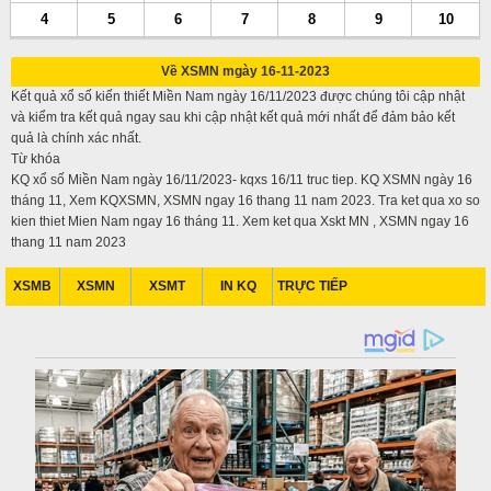
4
5
6
7
8
9
10
Về XSMN mgày 16-11-2023
Kết quả xổ số kiến thiết Miền Nam ngày 16/11/2023 được chúng tôi cập nhật
và kiểm tra kết quả ngay sau khi cập nhật kết quả mới nhất để đảm bảo kết
quả là chính xác nhất.
Từ khóa
KQ xổ số Miền Nam ngày 16/11/2023- kqxs 16/11 truc tiep. KQ XSMN ngày 16
tháng 11, Xem KQXSMN, XSMN ngay 16 thang 11 nam 2023. Tra ket qua xo so
kien thiet Mien Nam ngay 16 tháng 11. Xem ket qua Xskt MN , XSMN ngay 16
thang 11 nam 2023
XSMB
XSMN
XSMT
IN KQ
TRỰC TIẾP