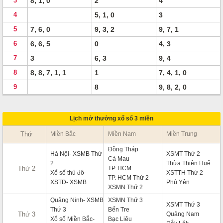
3
8, 1, 0
2
4
4
5, 1, 0
3
5
7, 6, 0
9, 3, 2
9, 7, 1
6
6, 6, 5
0
4, 3
7
3
6, 3
9, 4
8
8, 8, 7, 1, 1
1
7, 4, 1, 0
9
8
9, 8, 2, 0
Lịch mở thưởng xổ số 3 miền
Thứ
Miền Bắc
Miền Nam
Miền Trung
Đồng Tháp
Hà Nội- XSMB Thứ
XSMT Thứ 2
Cà Mau
2
Thừa Thiên Huế
Thứ 2
TP. HCM
Xổ số thủ đô-
XSTTH Thứ 2
TP. HCM Thứ 2
XSTD- XSMB
Phú Yên
XSMN Thứ 2
Quảng Ninh- XSMB
XSMN Thứ 3
XSMT Thứ 3
Thứ 3
Bến Tre
Thứ 3
Quảng Nam
Xổ số Miền Bắc-
Bạc Liêu