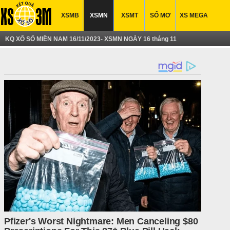
XSMB
XSMN
XSMT
SỔ MƠ
XS MEGA
KQ XỔ SỐ MIỀN NAM 16/11/2023- XSMN NGÀY 16 tháng 11