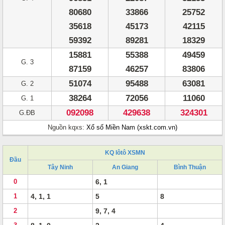
80680
33866
25752
35618
45173
42115
59392
89281
18329
15881
55388
49459
G. 3
87159
46257
83806
51074
95488
63081
G. 2
38264
72056
11060
G. 1
092098
429638
324301
G.ĐB
Nguồn kqxs:
Xổ số Miền Nam (xskt.com.vn)
KQ lôtô XSMN
Đầu
Tây Ninh
An Giang
Bình Thuận
0
6, 1
1
4, 1, 1
5
8
2
9, 7, 4