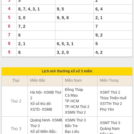
3
5
2
4
8, 7, 4, 3, 1
9, 5
6, 4
5
3, 0
9, 9, 8
2, 1
6
7, 2
7
7
6
9, 2
8
2, 1
6, 5, 3, 1
5
9
8
3, 2, 0
4, 2
Lịch mở thưởng xổ số 3 miền
Thứ
Miền Bắc
Miền Nam
Miền Trung
Đồng Tháp
Hà Nội- XSMB Thứ
XSMT Thứ 2
Cà Mau
2
Thừa Thiên Huế
Thứ 2
TP. HCM
Xổ số thủ đô-
XSTTH Thứ 2
TP. HCM Thứ 2
XSTD- XSMB
Phú Yên
XSMN Thứ 2
Quảng Ninh- XSMB
XSMN Thứ 3
XSMT Thứ 3
Thứ 3
Bến Tre
Thứ 3
Quảng Nam
Xổ số Miền Bắc-
Bạc Liêu