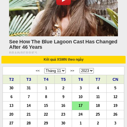
Kết quả XSMN theo ngày
<<
>>
T2
T3
T4
T5
T6
T7
CN
30
31
1
2
3
4
5
6
7
8
9
10
11
12
13
14
15
16
17
18
19
20
21
22
23
24
25
26
27
28
29
30
1
2
3