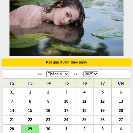
Kết quả XSMT theo ngày
<<
>>
T2
T3
T4
T5
T6
T7
CN
31
1
2
3
4
5
6
7
8
9
10
11
12
13
14
15
16
17
18
19
20
21
22
23
24
25
26
27
28
29
30
1
2
3
4