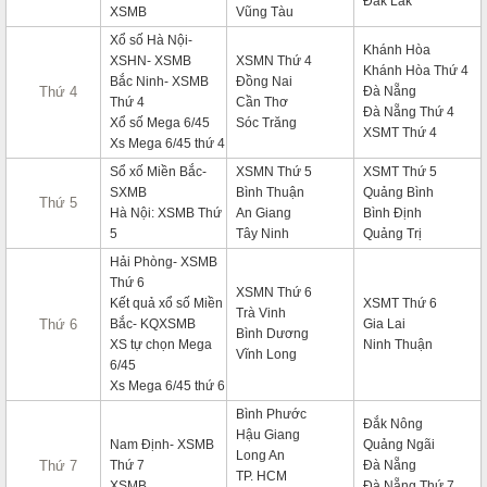
Đắk Lăk
XSMB
Vũng Tàu
Xổ số Hà Nội-
Khánh Hòa
XSHN- XSMB
XSMN Thứ 4
Khánh Hòa Thứ 4
Bắc Ninh- XSMB
Đồng Nai
Thứ 4
Đà Nẵng
Thứ 4
Cần Thơ
Đà Nẵng Thứ 4
Xổ số Mega 6/45
Sóc Trăng
XSMT Thứ 4
Xs Mega 6/45 thứ 4
Sổ xố Miền Bắc-
XSMN Thứ 5
XSMT Thứ 5
SXMB
Bình Thuận
Quảng Bình
Thứ 5
Hà Nội: XSMB Thứ
An Giang
Bình Định
5
Tây Ninh
Quảng Trị
Hải Phòng- XSMB
Thứ 6
XSMN Thứ 6
Kết quả xổ số Miền
XSMT Thứ 6
Trà Vinh
Thứ 6
Bắc- KQXSMB
Gia Lai
Bình Dương
XS tự chọn Mega
Ninh Thuận
Vĩnh Long
6/45
Xs Mega 6/45 thứ 6
Bình Phước
Đắk Nông
Hậu Giang
Nam Định- XSMB
Quảng Ngãi
Long An
Thứ 7
Thứ 7
Đà Nẵng
TP. HCM
XSMB
Đà Nẵng Thứ 7