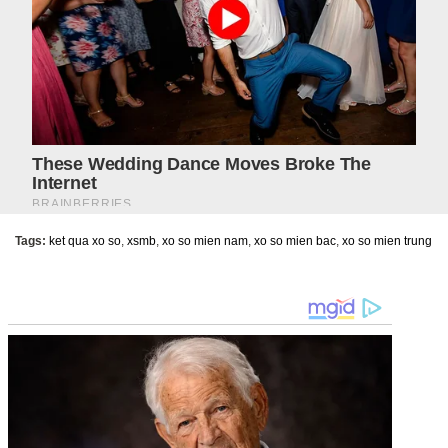
Tags:
ket qua xo so
,
xsmb
,
xo so mien nam
,
xo so mien bac
,
xo so mien trung