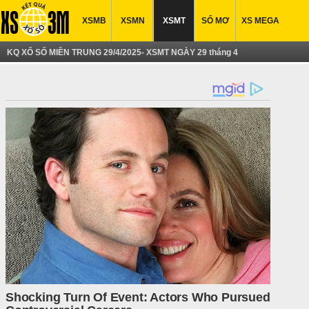
XSMB
XSMN
XSMT
SỔ MƠ
XS MEGA
KQ XỔ SỐ MIỀN TRUNG 29/4/2025- XSMT NGÀY 29 tháng 4