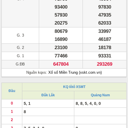
93400
97830
57930
47935
20275
62033
80679
33997
G. 3
16890
46187
23100
18178
G. 2
77466
93331
G. 1
647804
293269
G.ĐB
Nguồn kqxs:
Xổ số Miền Trung (xskt.com.vn)
KQ lôtô XSMT
Đầu
Đắk Lắk
Quảng Nam
0
5, 1
8, 8, 5, 4, 0, 0
1
8
2