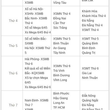
Đắk Lăk
XSMB
Vũng Tàu
Xổ số Hà Nội-
Khánh Hòa
XSHN- XSMB
XSMN Thứ 4
Khánh Hòa Thứ 4
Bắc Ninh- XSMB
Đồng Nai
Thứ 4
Đà Nẵng
Thứ 4
Cần Thơ
Đà Nẵng Thứ 4
Xổ số Mega 6/45
Sóc Trăng
XSMT Thứ 4
Xs Mega 6/45 thứ 4
Sổ xố Miền Bắc-
XSMN Thứ 5
XSMT Thứ 5
SXMB
Bình Thuận
Quảng Bình
Thứ 5
Hà Nội: XSMB Thứ
An Giang
Bình Định
5
Tây Ninh
Quảng Trị
Hải Phòng- XSMB
Thứ 6
XSMN Thứ 6
Kết quả xổ số Miền
XSMT Thứ 6
Trà Vinh
Thứ 6
Bắc- KQXSMB
Gia Lai
Bình Dương
XS tự chọn Mega
Ninh Thuận
Vĩnh Long
6/45
Xs Mega 6/45 thứ 6
Bình Phước
Đắk Nông
Hậu Giang
Nam Định- XSMB
Quảng Ngãi
Long An
Thứ 7
Thứ 7
Đà Nẵng
TP. HCM
XSMB
Đà Nẵng Thứ 7