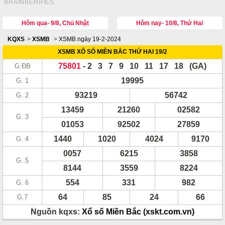
Hôm qua- 9/8, Chủ Nhật
Hôm nay- 10/8, Thứ Hai
KQXS
>
XSMB
>
XSMB ngày 19-2-2024
XSMB XỔ SỐ MIỀN BẮC THỨ HAI 19/2
75801
-
2 3 7 9 10 11 17 18 (GA)
G.ĐB
19995
G. 1
93219
56742
G. 2
13459
21260
02582
G. 3
01053
92502
27859
1440
1020
4024
9170
G. 4
0057
6215
3858
G. 5
8144
3559
8224
554
331
982
G. 6
64
85
24
66
G.7
Nguồn kqxs:
Xổ số Miền Bắc (xskt.com.vn)