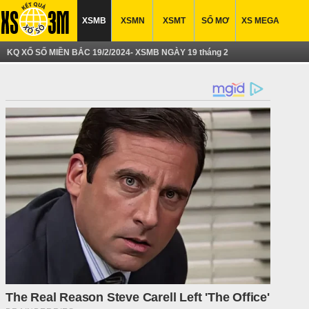
XSMB
XSMN
XSMT
SỔ MƠ
XS MEGA
KQ XỔ SỐ MIỀN BẮC 19/2/2024- XSMB NGÀY 19 tháng 2