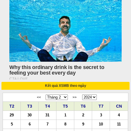
Kết quả XSMB theo ngày
<<
>>
T2
T3
T4
T5
T6
T7
CN
29
30
31
1
2
3
4
5
6
7
8
9
10
11