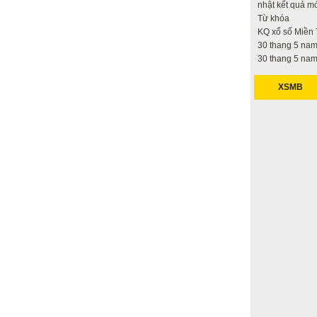
nhật kết quả mớ
Từ khóa
KQ xổ số Miền 
30 thang 5 nam
30 thang 5 na
XSMB