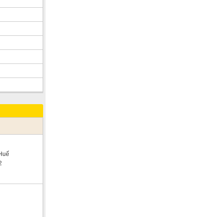
Huế
2