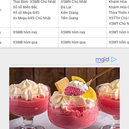
Thái Bình- XSMB Chủ Nhật
XSMN Chủ Nhật
Khánh Hòa
Xổ số Miền Bắc
Đà Lạt
Khánh Hòa 
t
Xổ số Mega 6/45
Kiên Giang
Thừa Thiên 
Xs Mega 6/45 Chủ Nhật
Tiền Giang
XSTTH Chủ 
XSMT Chủ N
y
XSMB hôm nay
XSMN hôm nay
XSMT hôm n
a
XSMB hôm qua
XSMN hôm qua
XSMT hôm q