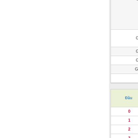
G
G
G
G
Đầu
0
1
2