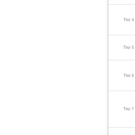
Thứ 4
Thứ 5
Thứ 6
Thứ 7