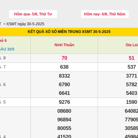
Hôm qua- 5/8, Thứ Tư
Hôm nay- 6/8, Thứ Năm
T
>
XSMT ngày 30-5-2025
KẾT QUẢ XỔ SỐ MIỀN TRUNG XSMT 30-5-2025
hứ 6
Ninh Thuận
Gia Lai
ÁU 30/5
70
51
. 8
638
537
. 7
8332
3771
6790
5782
. 6
6641
5403
9276
1590
. 5
08680
6408
96894
7790
80055
3058
41520
4598
. 4