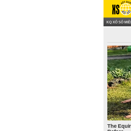
KQ XỔ SỐ MIỀ